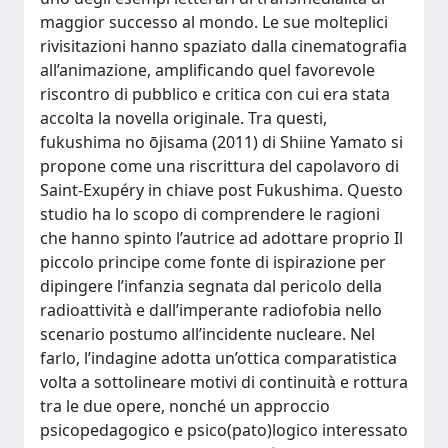
maggior successo al mondo. Le sue molteplici
rivisitazioni hanno spaziato dalla cinematografia
all’animazione, amplificando quel favorevole
riscontro di pubblico e critica con cui era stata
accolta la novella originale. Tra questi,
fukushima no ōjisama (2011) di Shiine Yamato si
propone come una riscrittura del capolavoro di
Saint-Exupéry in chiave post Fukushima. Questo
studio ha lo scopo di comprendere le ragioni
che hanno spinto l’autrice ad adottare proprio Il
piccolo principe come fonte di ispirazione per
dipingere l’infanzia segnata dal pericolo della
radioattività e dall’imperante radiofobia nello
scenario postumo all’incidente nucleare. Nel
farlo, l’indagine adotta un’ottica comparatistica
volta a sottolineare motivi di continuità e rottura
tra le due opere, nonché un approccio
psicopedagogico e psico(pato)logico interessato