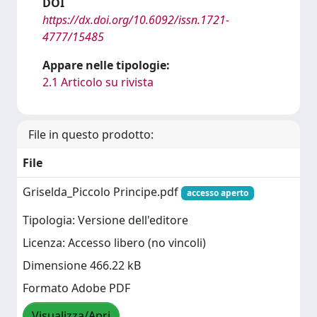
DOI
https://dx.doi.org/10.6092/issn.1721-
4777/15485
Appare nelle tipologie:
2.1 Articolo su rivista
File in questo prodotto:
File
Griselda_Piccolo Principe.pdf
accesso aperto
Tipologia: Versione dell'editore
Licenza: Accesso libero (no vincoli)
Dimensione 466.22 kB
Formato Adobe PDF
Visualizza/Apri