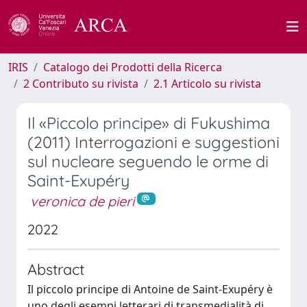
IRIS
Catalogo dei Prodotti della Ricerca
2 Contributo su rivista
2.1 Articolo su rivista
Il «Piccolo principe» di Fukushima
(2011) Interrogazioni e suggestioni
sul nucleare seguendo le orme di
Saint-Exupéry
veronica de pieri
2022
Abstract
Il piccolo principe di Antoine de Saint-Exupéry è
uno degli esempi letterari di transmedialità di