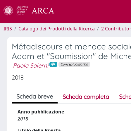
IRIS
Catalogo dei Prodotti della Ricerca
2 Contributo 
Métadiscours et menace sociale. L
Adam et "Soumission" de Miche
Paola Salerni
Conceptualization
2018
Scheda breve
Scheda completa
Sche
Anno pubblicazione
2018
Titolo della Rivista