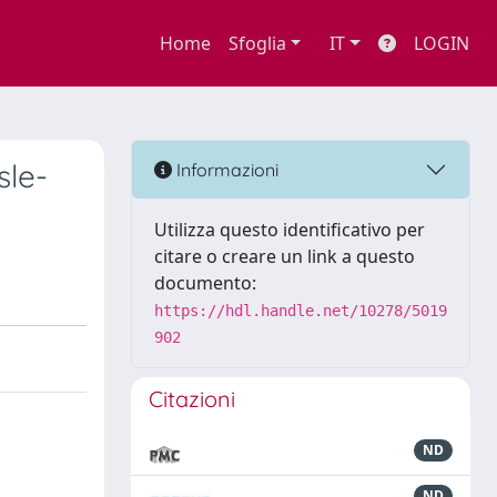
Home
Sfoglia
IT
LOGIN
sle-
Informazioni
Utilizza questo identificativo per
citare o creare un link a questo
documento:
https://hdl.handle.net/10278/5019
902
Citazioni
ND
ND