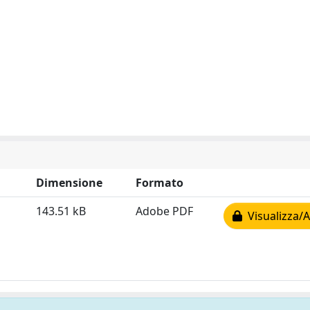
Dimensione
Formato
143.51 kB
Adobe PDF
Visualizza/A