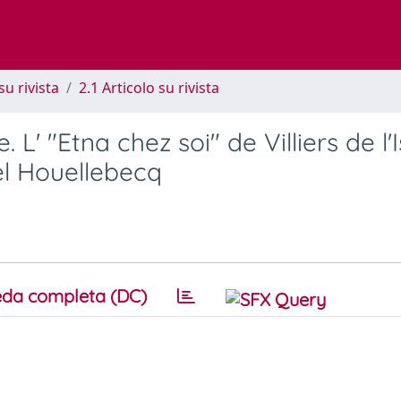
su rivista
2.1 Articolo su rivista
' "Etna chez soi" de Villiers de l'I
l Houellebecq
da completa (DC)