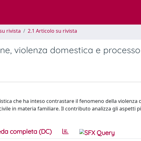
su rivista
2.1 Articolo su rivista
nne, violenza domestica e processo 
listica che ha inteso contrastare il fenomeno della violenza
ile in materia familiare. Il contributo analizza gli aspetti pi
da completa (DC)