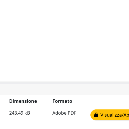
Dimensione
Formato
243.49 kB
Adobe PDF
Visualizza/Ap