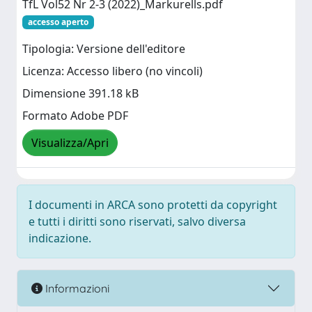
TfL Vol52 Nr 2-3 (2022)_Markurells.pdf
accesso aperto
Tipologia: Versione dell'editore
Licenza: Accesso libero (no vincoli)
Dimensione 391.18 kB
Formato Adobe PDF
Visualizza/Apri
I documenti in ARCA sono protetti da copyright
e tutti i diritti sono riservati, salvo diversa
indicazione.
Informazioni