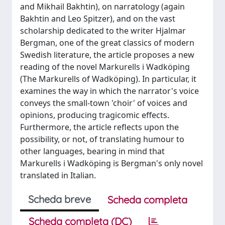
and Mikhail Bakhtin), on narratology (again
Bakhtin and Leo Spitzer), and on the vast
scholarship dedicated to the writer Hjalmar
Bergman, one of the great classics of modern
Swedish literature, the article proposes a new
reading of the novel Markurells i Wadköping
(The Markurells of Wadköping). In particular, it
examines the way in which the narrator's voice
conveys the small-town 'choir' of voices and
opinions, producing tragicomic effects.
Furthermore, the article reflects upon the
possibility, or not, of translating humour to
other languages, bearing in mind that
Markurells i Wadköping is Bergman's only novel
translated in Italian.
Scheda breve
Scheda completa
Scheda completa (DC)