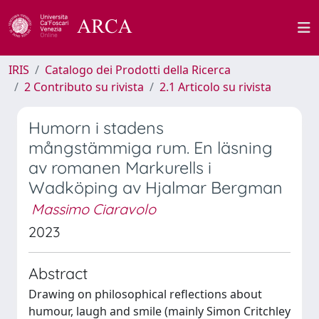
IRIS
Catalogo dei Prodotti della Ricerca
2 Contributo su rivista
2.1 Articolo su rivista
Humorn i stadens
mångstämmiga rum. En läsning
av romanen Markurells i
Wadköping av Hjalmar Bergman
Massimo Ciaravolo
2023
Abstract
Drawing on philosophical reflections about
humour, laugh and smile (mainly Simon Critchley