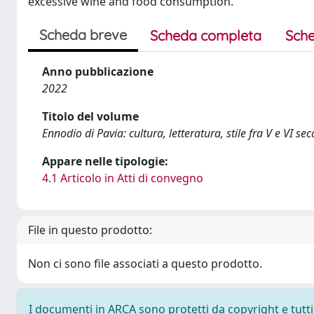
excessive wine and food consumption.
Scheda breve
Scheda completa
Sche
Anno pubblicazione
2022
Titolo del volume
Ennodio di Pavia: cultura, letteratura, stile fra V e VI sec
Appare nelle tipologie:
4.1 Articolo in Atti di convegno
File in questo prodotto:
Non ci sono file associati a questo prodotto.
I documenti in ARCA sono protetti da copyright e tutti i