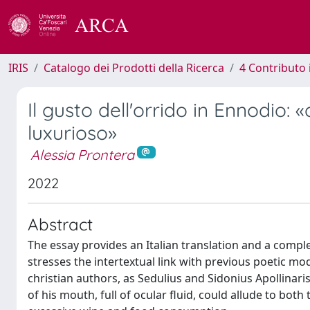
IRIS
Catalogo dei Prodotti della Ricerca
4 Contributo 
Il gusto dell'orrido in Ennodio:
luxurioso»
Alessia Prontera
2022
Abstract
The essay provides an Italian translation and a compl
stresses the intertextual link with previous poetic mode
christian authors, as Sedulius and Sidonius Apollinari
of his mouth, full of ocular fluid, could allude to both 