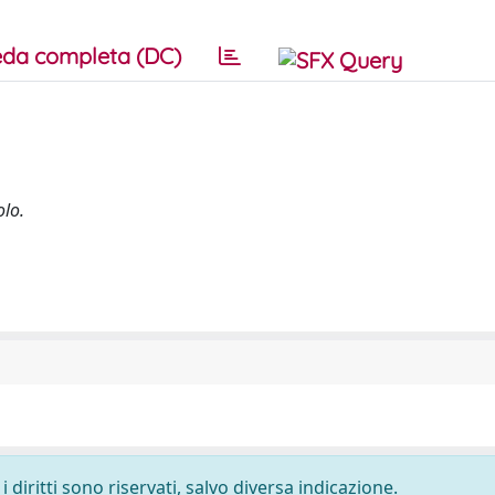
da completa (DC)
olo.
 diritti sono riservati, salvo diversa indicazione.