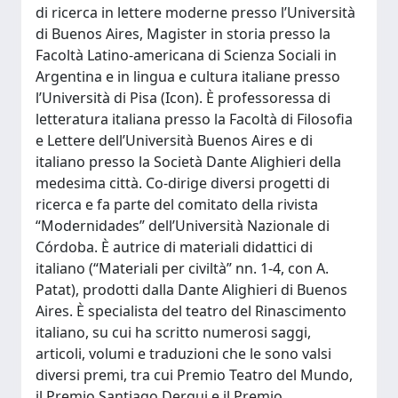
di ricerca in lettere moderne presso l’Università
di Buenos Aires, Magister in storia presso la
Facoltà Latino-americana di Scienza Sociali in
Argentina e in lingua e cultura italiane presso
l’Università di Pisa (Icon). È professoressa di
letteratura italiana presso la Facoltà di Filosofia
e Lettere dell’Università Buenos Aires e di
italiano presso la Società Dante Alighieri della
medesima città. Co-dirige diversi progetti di
ricerca e fa parte del comitato della rivista
“Modernidades” dell’Università Nazionale di
Córdoba. È autrice di materiali didattici di
italiano (“Materiali per civiltà” nn. 1-4, con A.
Patat), prodotti dalla Dante Alighieri di Buenos
Aires. È specialista del teatro del Rinascimento
italiano, su cui ha scritto numerosi saggi,
articoli, volumi e traduzioni che le sono valsi
diversi premi, tra cui Premio Teatro del Mundo,
il Premio Santiago Derqui e il Premio