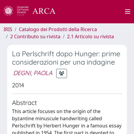
IRIS
Catalogo dei Prodotti della Ricerca
2 Contributo su rivista
2.1 Articolo su rivista
La Perlschrift dopo Hunger: prime
considerazioni per una indagine
DEGNI, PAOLA
2014
Abstract
This article focuses on the origin of the
byzantine minuscule handwriting called
Perlschrift by Herbert Hunger in a famous essay
published in 1954. The first part is devoted to