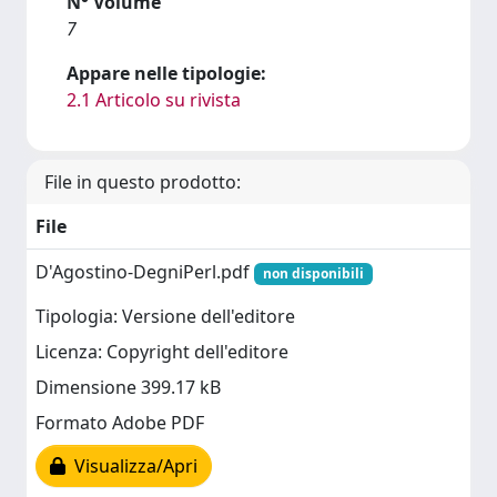
N° Volume
7
Appare nelle tipologie:
2.1 Articolo su rivista
File in questo prodotto:
File
D'Agostino-DegniPerl.pdf
non disponibili
Tipologia: Versione dell'editore
Licenza: Copyright dell'editore
Dimensione 399.17 kB
Formato Adobe PDF
Visualizza/Apri