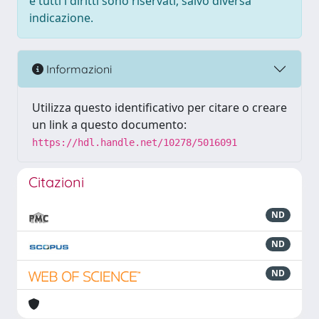
e tutti i diritti sono riservati, salvo diversa
indicazione.
Informazioni
Utilizza questo identificativo per citare o creare
un link a questo documento:
https://hdl.handle.net/10278/5016091
Citazioni
ND
ND
ND