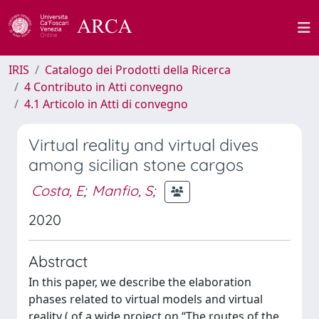
IRIS
Catalogo dei Prodotti della Ricerca
4 Contributo in Atti convegno
4.1 Articolo in Atti di convegno
Virtual reality and virtual dives
among sicilian stone cargos
Costa, E
;
Manfio, S
;
2020
Abstract
In this paper, we describe the elaboration
phases related to virtual models and virtual
reality ( of a wide project on “The routes of the