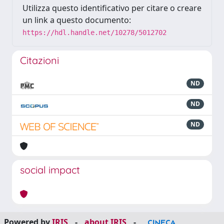
Utilizza questo identificativo per citare o creare
un link a questo documento:
https://hdl.handle.net/10278/5012702
Citazioni
ND
ND
ND
social impact
Powered by
IRIS
-
about IRIS
-