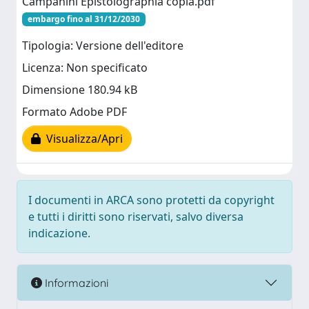
Campanini Epistolographia copia.pdf
embargo fino al 31/12/2030
Tipologia: Versione dell'editore
Licenza: Non specificato
Dimensione 180.94 kB
Formato Adobe PDF
Visualizza/Apri
I documenti in ARCA sono protetti da copyright
e tutti i diritti sono riservati, salvo diversa
indicazione.
Informazioni