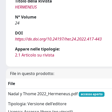
Titolo della Rivista
HERMENEUS
N° Volume
24
DOI
https://dx.doi.org/10.24197/her.24.2022.417-443
Appare nelle tipologie:
2.1 Articolo su rivista
File in questo prodotto:
File
Nadal y Thome 2022_Hermeneus.pdf
accesso aperto
Tipologia: Versione dell'editore
Licenza: Accesso libero (no vincoli)