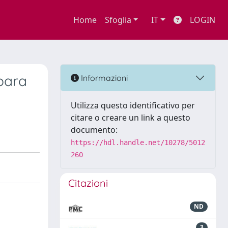
Home
Sfoglia
IT
LOGIN
para
Informazioni
Utilizza questo identificativo per
citare o creare un link a questo
documento:
https://hdl.handle.net/10278/5012
260
Citazioni
ND
3