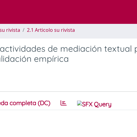
su rivista
2.1 Articolo su rivista
 actividades de mediación textual 
alidación empírica
da completa (DC)