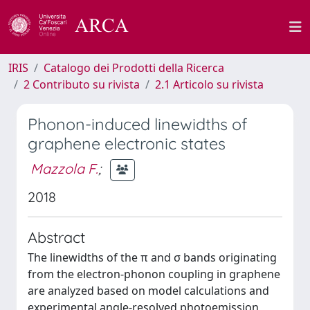
IRIS
Catalogo dei Prodotti della Ricerca
2 Contributo su rivista
2.1 Articolo su rivista
Phonon-induced linewidths of
graphene electronic states
Mazzola F.
;
2018
Abstract
The linewidths of the π and σ bands originating
from the electron-phonon coupling in graphene
are analyzed based on model calculations and
experimental angle-resolved photoemission