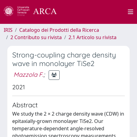
IRIS
Catalogo dei Prodotti della Ricerca
2 Contributo su rivista
2.1 Articolo su rivista
Strong-coupling charge density
wave in monolayer TiSe2
Mazzola F.
;
2021
Abstract
We study the 2 × 2 charge density wave (CDW) in
epitaxially-grown monolayer TiSe2. Our
temperature-dependent angle-resolved
photoemission spectroscopy measurements