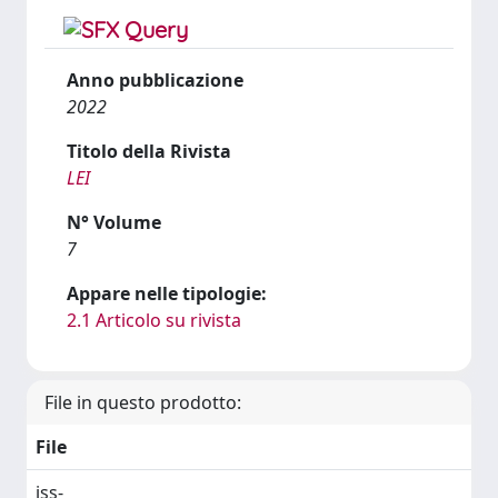
Anno pubblicazione
2022
Titolo della Rivista
LEI
N° Volume
7
Appare nelle tipologie:
2.1 Articolo su rivista
File in questo prodotto:
File
iss-