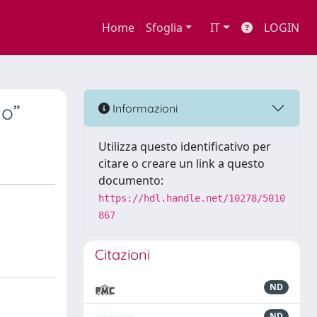
Home
Sfoglia
IT
LOGIN
no”
Informazioni
Utilizza questo identificativo per
citare o creare un link a questo
documento:
https://hdl.handle.net/10278/5010
867
Citazioni
ND
ND