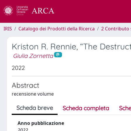
IRIS
Catalogo dei Prodotti della Ricerca
2 Contributo 
Kriston R. Rennie, “The Destru
Giulia Zornetta
2022
Abstract
recensione volume
Scheda breve
Scheda completa
Sche
Anno pubblicazione
2022