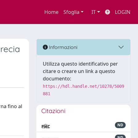
Home
Sfoglia
IT
LOGIN
Grecia
Informazioni
Utilizza questo identificativo per
citare o creare un link a questo
documento:
https://hdl.handle.net/10278/5009
881
na fino al
Citazioni
ND
ND