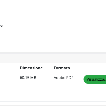
ico
Dimensione
Formato
60.15 MB
Adobe PDF
Visualizza/