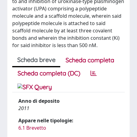
to and inhibition of urokinase-type plasminogen
activator (UPA) comprising a polypeptide
molecule and a scaffold molecule, wherein said
polypeptide molecule is attached to said
scaffold molecule by at least three covalent
bonds and wherein the inhibition constant (Ki)
for said inhibitor is less than 500 nM.
Scheda breve
Scheda completa
Scheda completa (DC)
Anno di deposito
2011
Appare nelle tipologie:
6.1 Brevetto