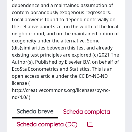
dependence and a maintained assumption of
contem-poraneously exogenous regressors.
Local power is found to depend nontrivially on
the rel-ative panel size, on the width of the local
neighborhood, and on the maintained notion of
exogeneity under the alternative. Some
(dis)similarities between this test and already
existing test principles are explored.(c) 2021 The
Author(s). Published by Elsevier B.V. on behalf of
EcoSta Econometrics and Statistics. This is an
open access article under the CC BY-NC-ND
license (
http://creativecommons.org/licenses/by-nc-
nd/4.0/ )
Scheda breve
Scheda completa
Scheda completa (DC)