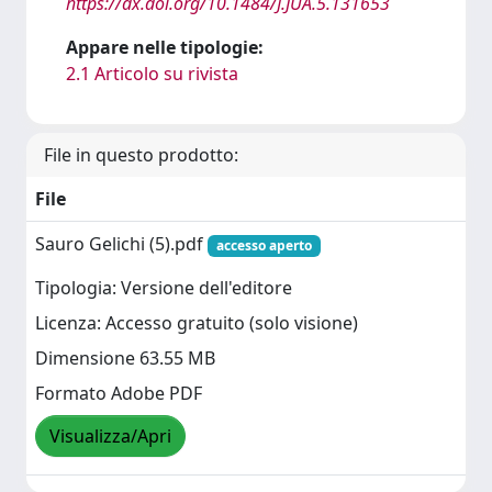
https://dx.doi.org/10.1484/J.JUA.5.131653
Appare nelle tipologie:
2.1 Articolo su rivista
File in questo prodotto:
File
Sauro Gelichi (5).pdf
accesso aperto
Tipologia: Versione dell'editore
Licenza: Accesso gratuito (solo visione)
Dimensione 63.55 MB
Formato Adobe PDF
Visualizza/Apri