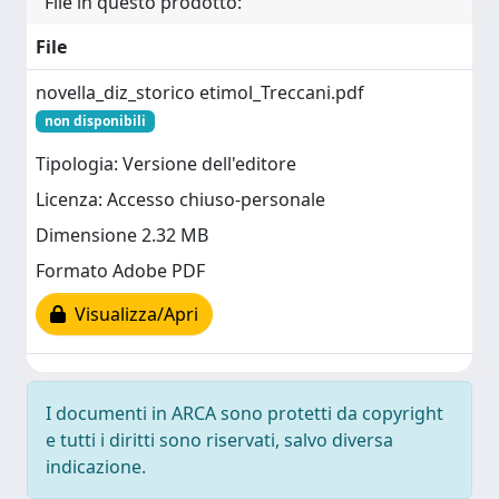
File in questo prodotto:
File
novella_diz_storico etimol_Treccani.pdf
non disponibili
Tipologia: Versione dell'editore
Licenza: Accesso chiuso-personale
Dimensione 2.32 MB
Formato Adobe PDF
Visualizza/Apri
I documenti in ARCA sono protetti da copyright
e tutti i diritti sono riservati, salvo diversa
indicazione.