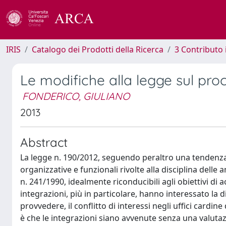
IRIS
Catalogo dei Prodotti della Ricerca
3 Contributo
Le modifiche alla legge sul pr
FONDERICO, GIULIANO
2013
Abstract
La legge n. 190/2012, seguendo peraltro una tendenza
organizzative e funzionali rivolte alla disciplina dell
n. 241/1990, idealmente riconducibili agli obiettivi di 
integrazioni, più in particolare, hanno interessato la dis
provvedere, il conflitto di interessi negli uffici cardi
è che le integrazioni siano avvenute senza una valutaz