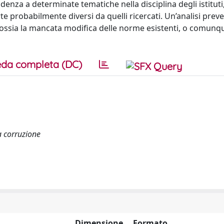
nza a determinate tematiche nella disciplina degli istituti
te probabilmente diversi da quelli ricercati. Un’analisi preve
, ossia la mancata modifica delle norme esistenti, o comunq
da completa (DC)
a corruzione
Dimensione
Formato