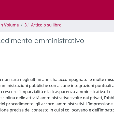
 in Volume
3.1 Articolo su libro
ocedimento amministrativo
 non rara negli ultimi anni, ha accompagnato le molte mis
e amministrazioni pubbliche con alcune integrazioni puntuali a
accrescere l’imparzialità e la trasparenza amministrativa. Le
ciplina delle attività amministrative svolte dai privati, l’obb
ne del procedimento, gli accordi amministrativi. L’impressione
ione precisa del contesto in cui si collocavano e dell’impatt