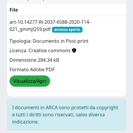
File
art-10.14277-Ri-2037-6588-2020-114-
021_gmmjQS9.pdf
accesso aperto
Tipologia: Documento in Post-print
Licenza: Creative commons
Dimensione 284.34 kB
Formato Adobe PDF
Visualizza/Apri
I documenti in ARCA sono protetti da copyright
e tutti i diritti sono riservati, salvo diversa
indicazione.