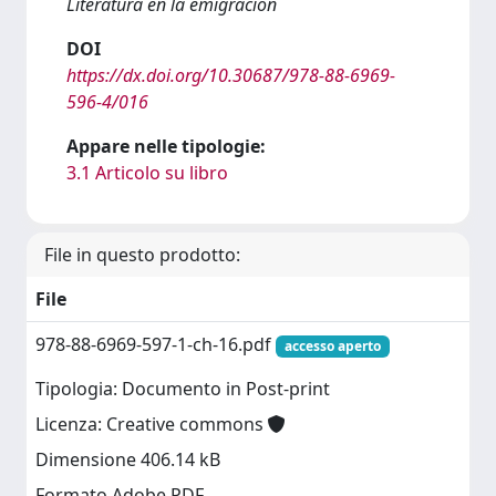
Literatura en la emigración
DOI
https://dx.doi.org/10.30687/978-88-6969-
596-4/016
Appare nelle tipologie:
3.1 Articolo su libro
File in questo prodotto:
File
978-88-6969-597-1-ch-16.pdf
accesso aperto
Tipologia: Documento in Post-print
Licenza: Creative commons
Dimensione 406.14 kB
Formato Adobe PDF