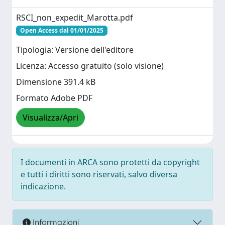
RSCI_non_expedit_Marotta.pdf
Open Access dal 01/01/2025
Tipologia: Versione dell'editore
Licenza: Accesso gratuito (solo visione)
Dimensione 391.4 kB
Formato Adobe PDF
Visualizza/Apri
I documenti in ARCA sono protetti da copyright
e tutti i diritti sono riservati, salvo diversa
indicazione.
Informazioni