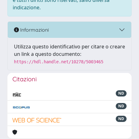
e tutti i diritti sono riservati, salvo diversa
indicazione.
Informazioni
Utilizza questo identificativo per citare o creare
un link a questo documento:
https://hdl.handle.net/10278/5003465
Citazioni
ND
ND
ND