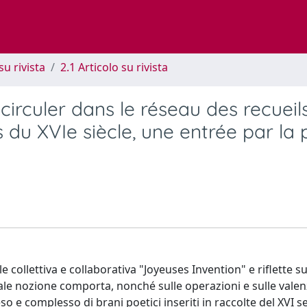
su rivista
2.1 Articolo su rivista
circuler dans le réseau des recueil
s du XVIe siècle, une entrée par la 
e collettiva e collaborativa "Joyeuses Invention" e riflette su
 tale nozione comporta, nonché sulle operazioni e sulle valen
so e complesso di brani poetici inseriti in raccolte del XVI s