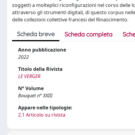
soggetti a molteplici riconfigurazioni nel corso delle lo
attraverso gli strumenti digitali, di questo corpus nell
delle collezioni collettive francesi del Rinascimento.
Scheda breve
Scheda completa
Sche
Anno pubblicazione
2022
Titolo della Rivista
LE VERGER
N° Volume
Bouquet n° XXIII
Appare nelle tipologie:
2.1 Articolo su rivista