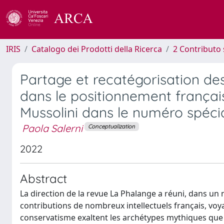
IRIS
Catalogo dei Prodotti della Ricerca
2 Contributo 
Partage et recatégorisation de
dans le positionnement français
Mussolini dans le numéro spéci
Paola Salerni
Conceptualization
2022
Abstract
La direction de la revue La Phalange a réuni, dans un 
contributions de nombreux intellectuels français, voy
conservatisme exaltent les archétypes mythiques que le