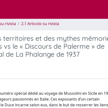
su rivista
2.1 Articolo su rivista
s territoires et des mythes mémori
 vs le « Discours de Palerme » de
al de La Phalange de 1937
numéro spécial dédié au voyage de Mussolini en Sicile en 19
ageurs passionnés en Italie. Ces exposants d’un certain
 Duce incarne selon eux, dans le but de resserrer les liens