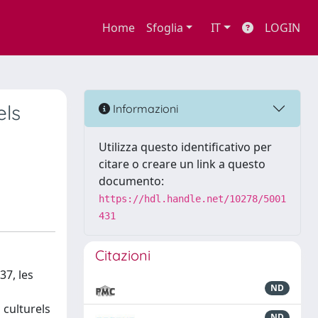
Home
Sfoglia
IT
LOGIN
els
Informazioni
Utilizza questo identificativo per
citare o creare un link a questo
documento:
https://hdl.handle.net/10278/5001
431
Citazioni
37, les
ND
 culturels
ND