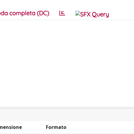
da completa (DC)
mensione
Formato