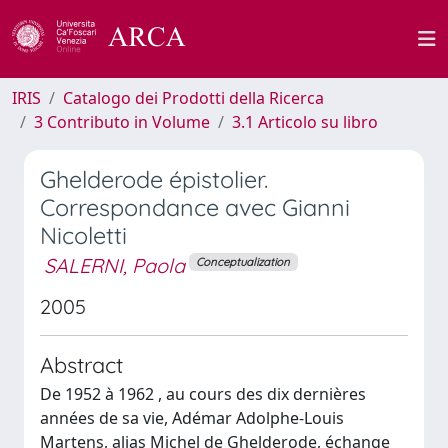
IRIS
Catalogo dei Prodotti della Ricerca
3 Contributo in Volume
3.1 Articolo su libro
Ghelderode épistolier.
Correspondance avec Gianni
Nicoletti
SALERNI, Paola
Conceptualization
2005
Abstract
De 1952 à 1962 , au cours des dix dernières
années de sa vie, Adémar Adolphe-Louis
Martens, alias Michel de Ghelderode, échange