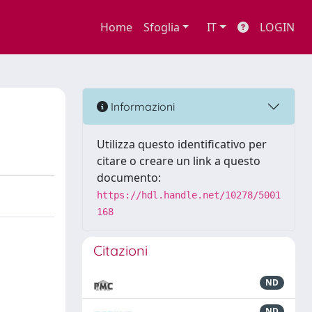
Home
Sfoglia
IT
LOGIN
Informazioni
Utilizza questo identificativo per
citare o creare un link a questo
documento:
https://hdl.handle.net/10278/5001
168
Citazioni
ND
ND