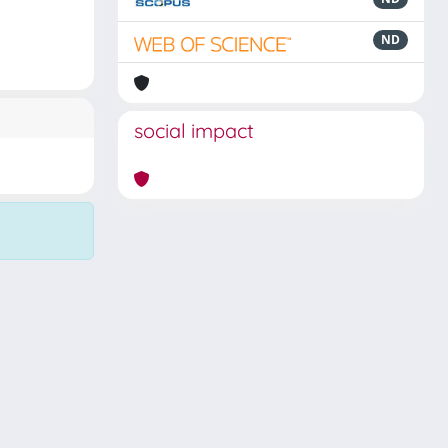
ND
social impact