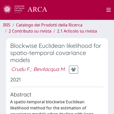
IRIS
Catalogo dei Prodotti della Ricerca
2 Contributo su rivista
2.1 Articolo su rivista
Blockwise Euclidean likelihood for
spatio-temporal covariance
models
Crudu F.
;
Bevilacqua M.
2021
Abstract
A spatio-temporal blockwise Euclidean
likelihood method for the estimation of