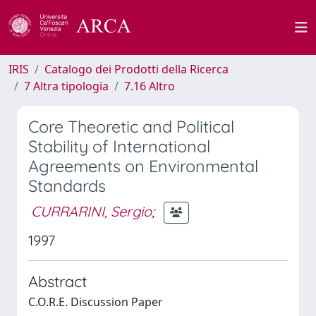
IRIS
Catalogo dei Prodotti della Ricerca
7 Altra tipologia
7.16 Altro
Core Theoretic and Political
Stability of International
Agreements on Environmental
Standards
CURRARINI, Sergio
;
1997
Abstract
C.O.R.E. Discussion Paper