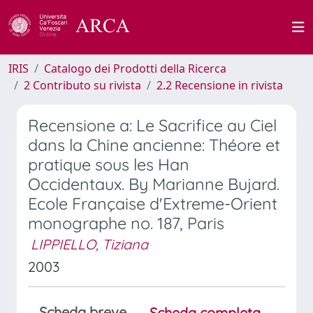
IRIS
Catalogo dei Prodotti della Ricerca
2 Contributo su rivista
2.2 Recensione in rivista
Recensione a: Le Sacrifice au Ciel
dans la Chine ancienne: Théore et
pratique sous les Han
Occidentaux. By Marianne Bujard.
Ecole Française d'Extreme-Orient
monographe no. 187, Paris
LIPPIELLO, Tiziana
2003
Scheda breve
Scheda completa