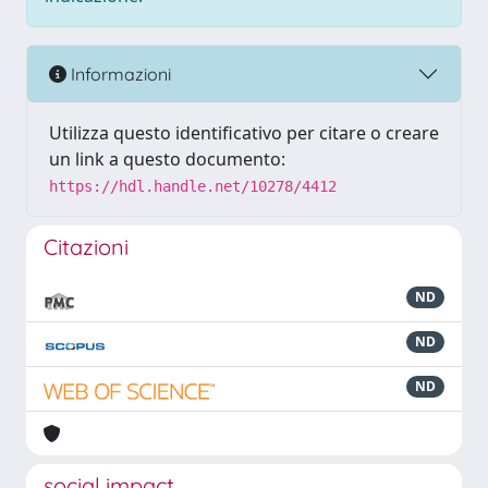
Informazioni
Utilizza questo identificativo per citare o creare
un link a questo documento:
https://hdl.handle.net/10278/4412
Citazioni
ND
ND
ND
social impact