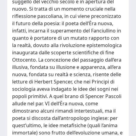
suggello del vecchio secolo e in apertura del
nuovo. Si tratta di un momento cruciale nella
riflessione pascoliana, in cui viene preconizzato
il futuro della poesia: il poeta dell’Èra nuova,
infatti, incarna il superamento del Fanciullino in
quanto è portatore di un mutato rapporto con
la realtà, dovuto alla rivoluzione epistemologica
inaugurata dalle scoperte scientifiche di fine
Ottocento. La concezione del passaggio dall’era
illusiva, fondata su illusione e apparenza, all’era
nuova, fondata su realtà e scienza, risente delle
letture di Herbert Spencer, che nei Principi di
sociologia aveva indagato le idee dei sogni nei
popoli primitivi. A quel brano di Spencer Pascoli
allude nel par. VI dell’Èra nuova, come
dimostrano alcuni rimandi intertestuali, ma il
poeta si discosta dall’antropologo inglese: per
quest’ultimo, le idee metafisiche (quali l’anima
immortale) sono frutto dell’evoluzione umana, e