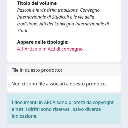
Titolo del volume
Pascoli e le vie della tradizione. Convegno
Internazionale di Studicoli e le vie della
tradizione. Atti del Convegno Internazionale di
Studi
Appare nelle tipologie:
4.1 Articolo in Atti di convegno
File in questo prodotto:
Non ci sono file associati a questo prodotto.
I documenti in ARCA sono protetti da copyright
e tutti i diritti sono riservati, salvo diversa
indicazione.