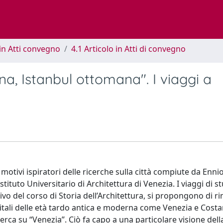
in Atti convegno
4.1 Articolo in Atti di convegno
na, Istanbul ottomana". I viaggi a
motivi ispiratori delle ricerche sulla città compiute da Enn
’Istituto Universitario di Architettura di Venezia. I viaggi di s
vo del corso di Storia dell’Architettura, si propongono di ri
itali delle età tardo antica e moderna come Venezia e Costa
rca su “Venezia”. Ciò fa capo a una particolare visione della