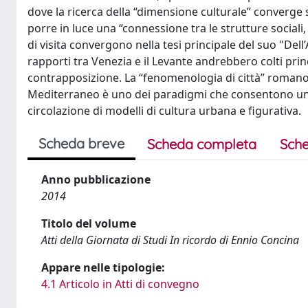
dove la ricerca della “dimensione culturale” converge 
porre in luce una “connessione tra le strutture sociali,
di visita convergono nella tesi principale del suo "Del
rapporti tra Venezia e il Levante andrebbero colti pr
contrapposizione. La “fenomenologia di città” romano-
Mediterraneo è uno dei paradigmi che consentono un co
circolazione di modelli di cultura urbana e figurativa.
Scheda breve
Scheda completa
Sche
Anno pubblicazione
2014
Titolo del volume
Atti della Giornata di Studi In ricordo di Ennio Concina
Appare nelle tipologie:
4.1 Articolo in Atti di convegno