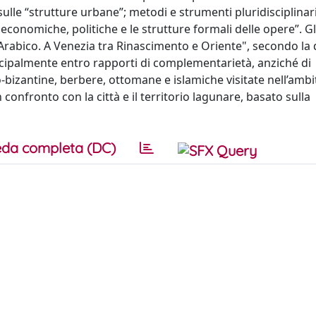
sulle “strutture urbane”; metodi e strumenti pluridisciplinar
 economiche, politiche e le strutture formali delle opere”. Gli
l’Arabico. A Venezia tra Rinascimento e Oriente", secondo la 
incipalmente entro rapporti di complementarietà, anziché di
bizantine, berbere, ottomane e islamiche visitate nell’ambi
nfronto con la città e il territorio lagunare, basato sulla
da completa (DC)