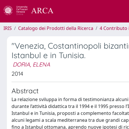
IRIS
Catalogo dei Prodotti della Ricerca
4 Contributo 
"Venezia, Costantinopoli bizanti
Istanbul e in Tunisia.
DORIA, ELENA
2014
Abstract
La relazione sviluppa in forma di testimonianza alcuni 
durante l’attività didattica tra il 1994 e il 1995 presso l
Istanbul e in Tunisia, proposti a complemento facoltati
alcuni legami a scala mediterranea tra due grandi cap
fino a Istanbul ottomana, aprendo nuove ipotesi di rice