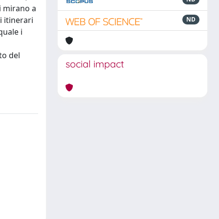
i mirano a
 itinerari
ND
quale i
to del
social impact