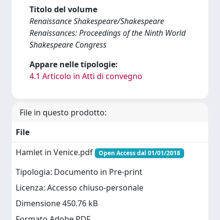
Titolo del volume
Renaissance Shakespeare/Shakespeare
Renaissances: Proceedings of the Ninth World
Shakespeare Congress
Appare nelle tipologie:
4.1 Articolo in Atti di convegno
File in questo prodotto:
File
Hamlet in Venice.pdf
Open Access dal 01/01/2018
Tipologia: Documento in Pre-print
Licenza: Accesso chiuso-personale
Dimensione 450.76 kB
Formato Adobe PDF