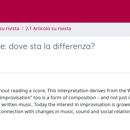
su rivista
2.1 Articolo su rivista
: dove sta la differenza?
hout reading a score. This interpretation derives from the
improvisation” too is a form of composition – and not just i
of written music. Today the interest in improvisation is grow
connection with changes in music, sound and social relatio