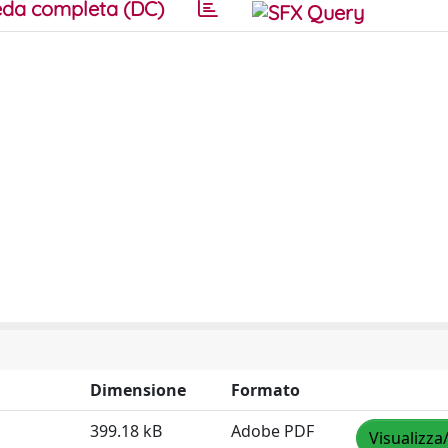
da completa (DC)
Dimensione
Formato
399.18 kB
Adobe PDF
Visualizza