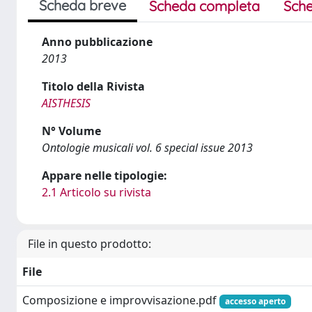
Scheda breve
Scheda completa
Sche
Anno pubblicazione
2013
Titolo della Rivista
AISTHESIS
N° Volume
Ontologie musicali vol. 6 special issue 2013
Appare nelle tipologie:
2.1 Articolo su rivista
File in questo prodotto:
File
Composizione e improvvisazione.pdf
accesso aperto