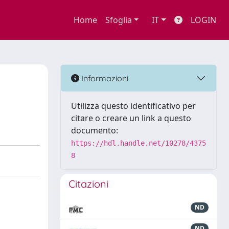
Home
Sfoglia
IT
LOGIN
Informazioni
Utilizza questo identificativo per
citare o creare un link a questo
documento:
https://hdl.handle.net/10278/4375
8
Citazioni
ND
ND