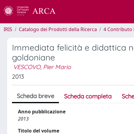
IRIS
Catalogo dei Prodotti della Ricerca
4 Contributo 
Immediata felicità e didattica n
goldoniane
VESCOVO, Pier Mario
2013
Scheda breve
Scheda completa
Sche
Anno pubblicazione
2013
Titolo del volume