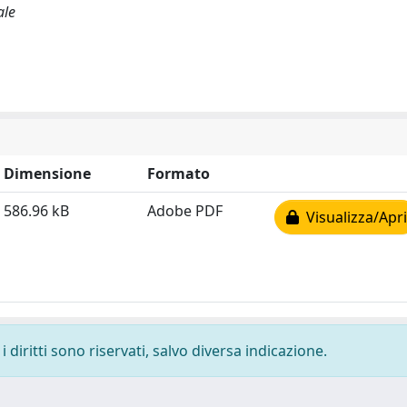
ale
Dimensione
Formato
586.96 kB
Adobe PDF
Visualizza/Apri
 diritti sono riservati, salvo diversa indicazione.