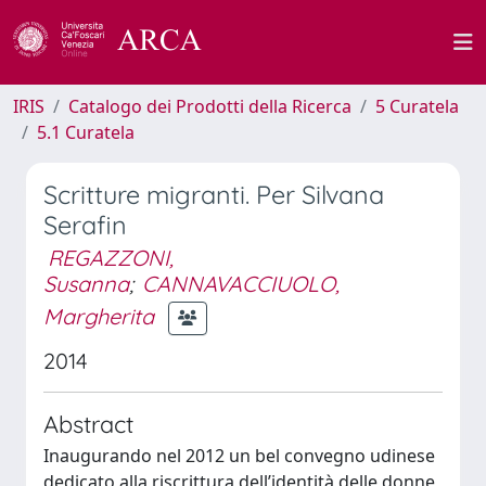
IRIS
Catalogo dei Prodotti della Ricerca
5 Curatela
5.1 Curatela
Scritture migranti. Per Silvana
Serafin
REGAZZONI,
Susanna
;
CANNAVACCIUOLO,
Margherita
2014
Abstract
Inaugurando nel 2012 un bel convegno udinese
dedicato alla riscrittura dell’identità delle donne