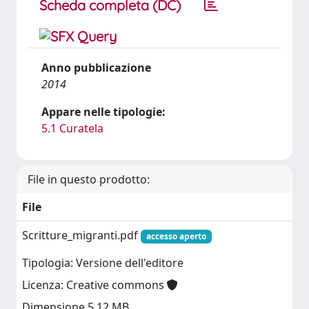
Scheda completa (DC)
Anno pubblicazione
2014
Appare nelle tipologie:
5.1 Curatela
File in questo prodotto:
File
Scritture_migranti.pdf
accesso aperto
Tipologia: Versione dell'editore
Licenza: Creative commons
Dimensione 5.12 MB