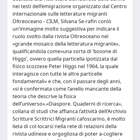
nei testi dell’emigrazione organizzato dal Centro
internazionale sulle letterature migranti
Oltreoceano - CILM, Silvana Se-rafin coniò
un’immagine molto suggestiva per indicare il
ruolo svolto dalla rivista Oltreoceano nel
«grande mosaico della letteratura migrante»,
qualificandola come«una sorta di ‘bosone di
Higgs’, ovvero quella particella ipotizzata dal
fisico scozzese Peter Higgs nel 1964, la quale
interagisce con tutte le altre particelle
fondamentali» e che, con il passare degli anni,
«si è confermata come l’anello mancante della
teoria che descrive la fisica
dell’universo».«Diaspore. Quaderni di ricerca»,
collana di studi che affianca l’attività dell’Archivio
Scritture Scrittrici Migranti cafoscarino, è molto
lieta di col-locarsi nella rete di relazioni della
rivista udinese e orgogliosa di poter a-cogliere