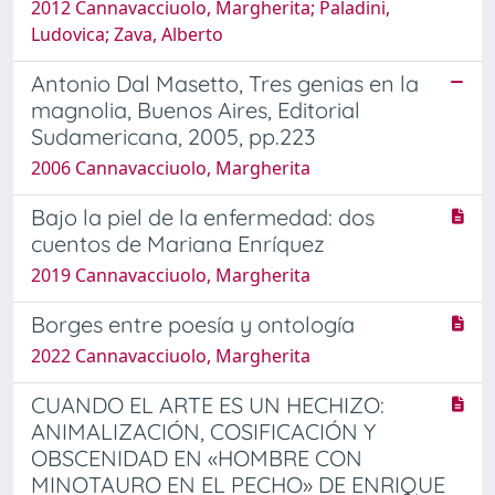
2012 Cannavacciuolo, Margherita; Paladini,
Ludovica; Zava, Alberto
Antonio Dal Masetto, Tres genias en la
magnolia, Buenos Aires, Editorial
Sudamericana, 2005, pp.223
2006 Cannavacciuolo, Margherita
Bajo la piel de la enfermedad: dos
cuentos de Mariana Enríquez
2019 Cannavacciuolo, Margherita
Borges entre poesía y ontología
2022 Cannavacciuolo, Margherita
CUANDO EL ARTE ES UN HECHIZO:
ANIMALIZACIÓN, COSIFICACIÓN Y
OBSCENIDAD EN «HOMBRE CON
MINOTAURO EN EL PECHO» DE ENRIQUE