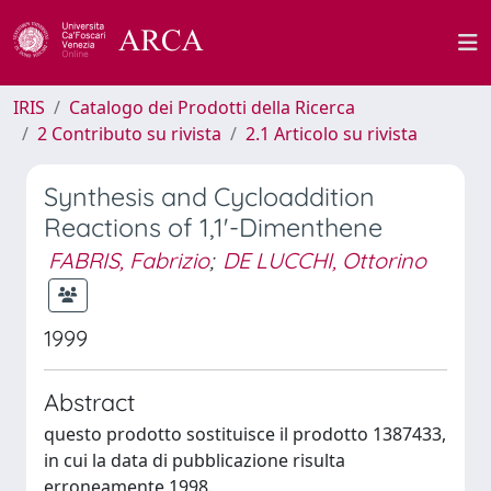
IRIS
Catalogo dei Prodotti della Ricerca
2 Contributo su rivista
2.1 Articolo su rivista
Synthesis and Cycloaddition
Reactions of 1,1'-Dimenthene
FABRIS, Fabrizio
;
DE LUCCHI, Ottorino
1999
Abstract
questo prodotto sostituisce il prodotto 1387433,
in cui la data di pubblicazione risulta
erroneamente 1998.