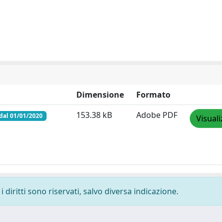
Dimensione
Formato
153.38 kB
Adobe PDF
dal 01/01/2020
Visuali
 diritti sono riservati, salvo diversa indicazione.