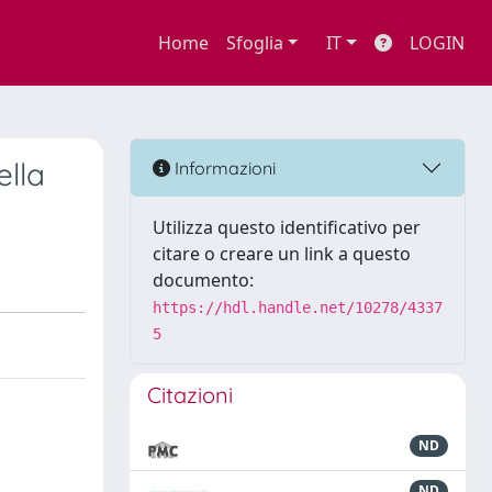
Home
Sfoglia
IT
LOGIN
ella
Informazioni
Utilizza questo identificativo per
citare o creare un link a questo
documento:
https://hdl.handle.net/10278/4337
5
Citazioni
ND
ND