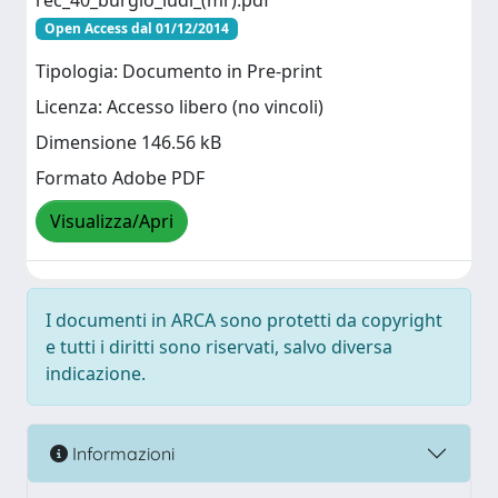
rec_40_burgio_ludi_(mr).pdf
Open Access dal 01/12/2014
Tipologia: Documento in Pre-print
Licenza: Accesso libero (no vincoli)
Dimensione 146.56 kB
Formato Adobe PDF
Visualizza/Apri
I documenti in ARCA sono protetti da copyright
e tutti i diritti sono riservati, salvo diversa
indicazione.
Informazioni