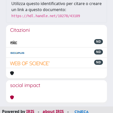
Utilizza questo identificativo per citare o creare
un link a questo documento:
https://hdl.handle.net/10278/43109
Citazioni
ND
ND
ND
social impact
Powered by
IRIS
-
about IRIS
-