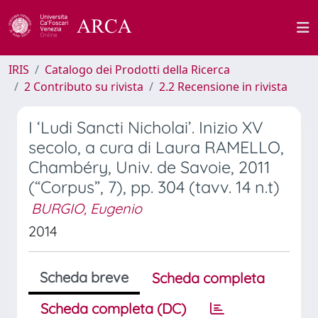
IRIS
Catalogo dei Prodotti della Ricerca
2 Contributo su rivista
2.2 Recensione in rivista
I ‘Ludi Sancti Nicholai’. Inizio XV
secolo, a cura di Laura RAMELLO,
Chambéry, Univ. de Savoie, 2011
(“Corpus”, 7), pp. 304 (tavv. 14 n.t)
BURGIO, Eugenio
2014
Scheda breve
Scheda completa
Scheda completa (DC)