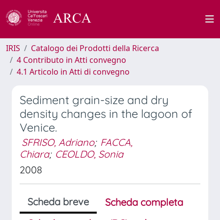
IRIS
Catalogo dei Prodotti della Ricerca
4 Contributo in Atti convegno
4.1 Articolo in Atti di convegno
Sediment grain-size and dry
density changes in the lagoon of
Venice.
SFRISO, Adriano
;
FACCA,
Chiara
;
CEOLDO, Sonia
2008
Scheda breve
Scheda completa