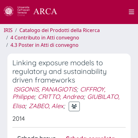
IRIS
Catalogo dei Prodotti della Ricerca
4 Contributo in Atti convegno
4.3 Poster in Atti di convegno
Linking exposure models to
regulatory and sustainability
driven frameworks
ISIGONIS, PANAGIOTIS
;
CIFFROY,
Philippe
;
CRITTO, Andrea
;
GIUBILATO,
Elisa
;
ZABEO, Alex
;
2014