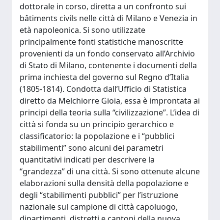
dottorale in corso, diretta a un confronto sui
bâtiments civils nelle città di Milano e Venezia in
età napoleonica. Si sono utilizzate
principalmente fonti statistiche manoscritte
provenienti da un fondo conservato all’Archivio
di Stato di Milano, contenente i documenti della
prima inchiesta del governo sul Regno d’Italia
(1805-1814). Condotta dall’Ufficio di Statistica
diretto da Melchiorre Gioia, essa è improntata ai
principi della teoria sulla “civilizzazione”. L’idea di
città si fonda su un principio gerarchico e
classificatorio: la popolazione e i “pubblici
stabilimenti” sono alcuni dei parametri
quantitativi indicati per descrivere la
“grandezza” di una città. Si sono ottenute alcune
elaborazioni sulla densità della popolazione e
degli “stabilimenti pubblici” per l’istruzione
nazionale sul campione di città capoluogo,
dipartimenti, distretti e cantoni della nuova