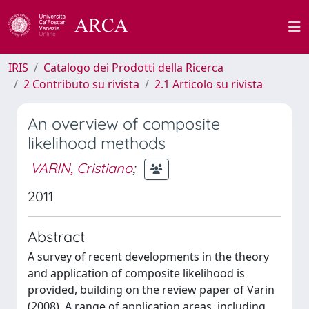
IRIS
Catalogo dei Prodotti della Ricerca
2 Contributo su rivista
2.1 Articolo su rivista
An overview of composite
likelihood methods
VARIN, Cristiano
;
2011
Abstract
A survey of recent developments in the theory
and application of composite likelihood is
provided, building on the review paper of Varin
(2008). A range of application areas, including