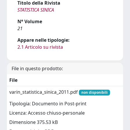
Titolo della Rivista
STATISTICA SINICA
N° Volume
21
Appare nelle tipologie:
2.1 Articolo su rivista
File in questo prodotto:
File
varin_statistica_sinica_2011.pdf
non disponibili
Tipologia: Documento in Post-print
Licenza: Accesso chiuso-personale
Dimensione 375.53 kB