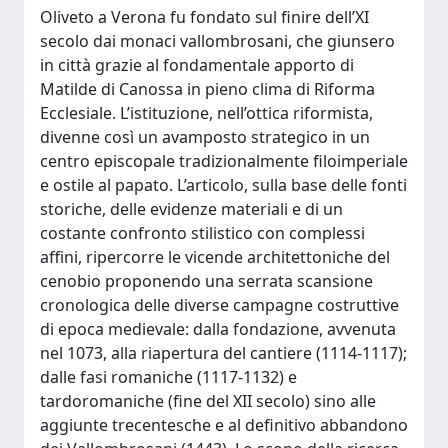
Oliveto a Verona fu fondato sul finire dell’XI
secolo dai monaci vallombrosani, che giunsero
in città grazie al fondamentale apporto di
Matilde di Canossa in pieno clima di Riforma
Ecclesiale. L’istituzione, nell’ottica riformista,
divenne così un avamposto strategico in un
centro episcopale tradizionalmente filoimperiale
e ostile al papato. L’articolo, sulla base delle fonti
storiche, delle evidenze materiali e di un
costante confronto stilistico con complessi
affini, ripercorre le vicende architettoniche del
cenobio proponendo una serrata scansione
cronologica delle diverse campagne costruttive
di epoca medievale: dalla fondazione, avvenuta
nel 1073, alla riapertura del cantiere (1114-1117);
dalle fasi romaniche (1117-1132) e
tardoromaniche (fine del XII secolo) sino alle
aggiunte trecentesche e al definitivo abbandono