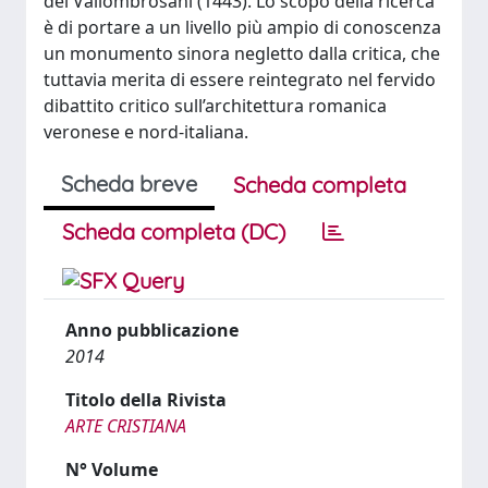
dei Vallombrosani (1443). Lo scopo della ricerca
è di portare a un livello più ampio di conoscenza
un monumento sinora negletto dalla critica, che
tuttavia merita di essere reintegrato nel fervido
dibattito critico sull’architettura romanica
veronese e nord-italiana.
Scheda breve
Scheda completa
Scheda completa (DC)
Anno pubblicazione
2014
Titolo della Rivista
ARTE CRISTIANA
N° Volume