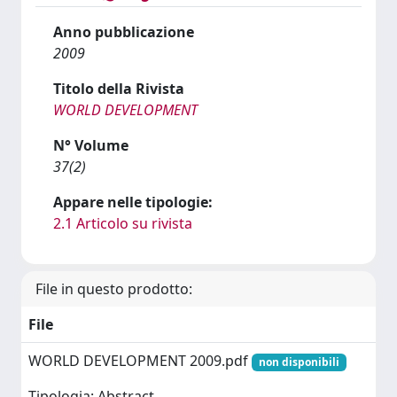
Anno pubblicazione
2009
Titolo della Rivista
WORLD DEVELOPMENT
N° Volume
37(2)
Appare nelle tipologie:
2.1 Articolo su rivista
File in questo prodotto:
File
WORLD DEVELOPMENT 2009.pdf
non disponibili
Tipologia: Abstract