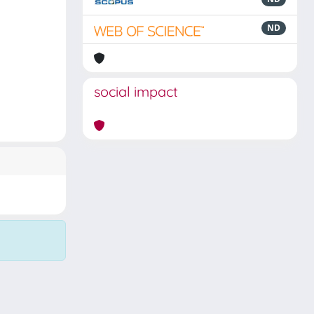
ND
social impact