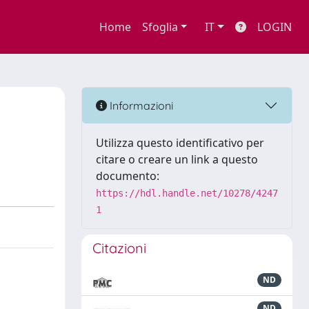
Home
Sfoglia
IT
LOGIN
Informazioni
Utilizza questo identificativo per
citare o creare un link a questo
documento:
https://hdl.handle.net/10278/4247
1
Citazioni
ND
ND